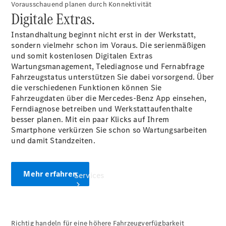
Vorausschauend planen durch Konnektivität
Digitale Extras.
Übersicht
Gebrauchtwagensuche
Instandhaltung beginnt nicht erst in der Werkstatt,
Junge
sondern vielmehr schon im Voraus. Die serienmäßigen
Sterne
und somit kostenlosen Digitalen Extras
Digitale
Wartungsmanagement, Telediagnose und Fernabfrage
Extras
Fahrzeugstatus unterstützen Sie dabei vorsorgend. Über
die verschiedenen Funktionen können Sie
Fahrzeugdaten über die Mercedes-Benz App einsehen,
Ferndiagnose betreiben und Werkstattaufenthalte
besser planen. Mit ein paar Klicks auf Ihrem
Smartphone verkürzen Sie schon so Wartungsarbeiten
und damit Standzeiten.
Mehr erfahren
Services
Richtig handeln für eine höhere Fahrzeugverfügbarkeit