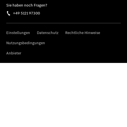
Individuelle
Unterstützung
Mobilitätslösungen
Übersicht
MobiloVan
Intelligente
Fahrzeugsteuerung
Übersicht