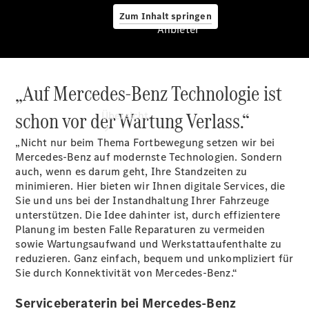
Zum Inhalt springen
Anbieter
„Auf Mercedes-Benz Technologie ist
Anbieter
schon vor der Wartung Verlass.“
Übersicht
„Nicht nur beim Thema Fortbewegung setzen wir bei
Mercedes-Benz auf modernste Technologien. Sondern
auch, wenn es darum geht, Ihre Standzeiten zu
minimieren. Hier bieten wir Ihnen digitale Services, die
Sie und uns bei der Instandhaltung Ihrer Fahrzeuge
unterstützen. Die Idee dahinter ist, durch effizientere
Startseite
Planung im besten Falle Reparaturen zu vermeiden
Ansprechpartner
sowie Wartungsaufwand und Werkstattaufenthalte zu
finden
reduzieren. Ganz einfach, bequem und unkompliziert für
Probefahrt
Sie durch Konnektivität von Mercedes-Benz.“
vereinbaren
Beratung
Serviceberaterin bei Mercedes-Benz