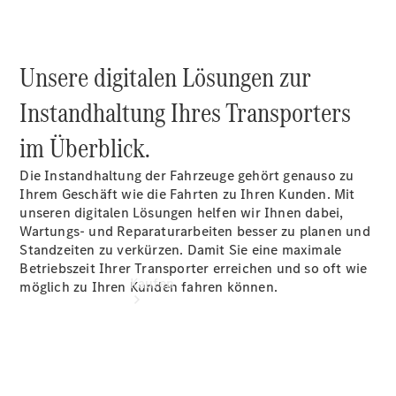
vereinbaren
Servicetermin
vereinbaren
Tel: +49
Unsere digitalen Lösungen zur
5121
97300
Instandhaltung Ihres Transporters
im Überblick.
Die Instandhaltung der Fahrzeuge gehört genauso zu
Ihrem Geschäft wie die Fahrten zu Ihren Kunden. Mit
unseren digitalen Lösungen helfen wir Ihnen dabei,
Wartungs- und Reparaturarbeiten besser zu planen und
Standzeiten zu verkürzen. Damit Sie eine maximale
Betriebszeit Ihrer Transporter erreichen und so oft wie
Kaufen
möglich zu Ihren Kunden fahren können.