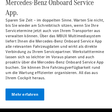
Mercedes-Benz Onboard Service
App.
Sparen Sie Zeit – im doppelten Sinne. Warten Sie nicht,
bis Sie wieder am Schreibtisch sitzen, wenn Sie Ihre
Servicetermine jetzt auch von Ihrem Transporter aus
Übersicht
verwalten können. Über das MBUX Multimediasystem
Unfallreparaturen
liefert Ihnen die Mercedes-Benz Onboard Service App
SmallRepair
alle relevanten Fahrzeugdaten und wirkt als direkte
Rücknahme
Verbindung zu Ihrem Servicepartner. Werkstatttermine
&
lassen sich so leichter im Voraus planen und auch
Entsorgung
proaktiv über die Mercedes-Benz Onboard Service App
Wartung
buchen. Sie können Ihre Fahrzeugverfügbarkeit rund
Reparatur
um die Wartung effizienter organisieren. All das aus
Service-
Ihrem Cockpit heraus.
und
Garantie-
Pakete
Mehr erfahren
Mobile
Service
Fleet